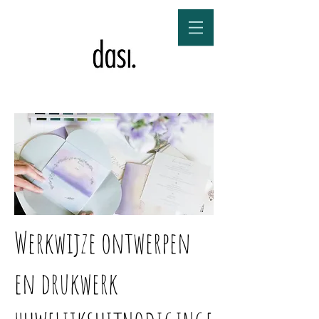
Werkwijze ontwerpen
en drukwerk