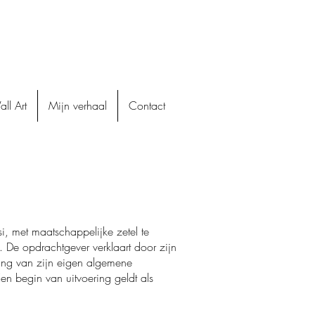
ll Art
Mijn verhaal
Contact
, met maatschappelijke zetel te
 opdrachtgever verklaart door zijn
ing van zijn eigen algemene
en begin van uitvoering geldt als