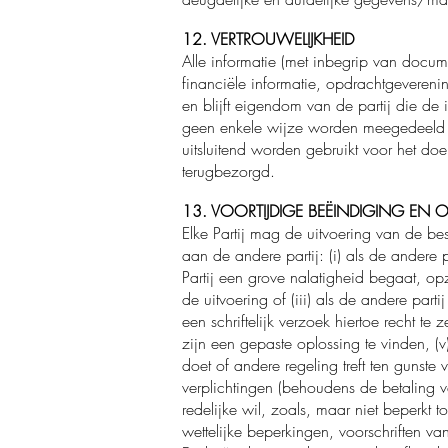
12. VERTROUWELIJKHEID
Alle informatie (met inbegrip van docum
financiële informatie, opdrachtgevereni
en blijft eigendom van de partij die de
geen enkele wijze worden meegedeeld o
uitsluitend worden gebruikt voor het d
terugbezorgd.
13. VOORTIJDIGE BEËINDIGING EN
Elke Partij mag de uitvoering van de be
aan de andere partij: (i) als de andere p
Partij een grove nalatigheid begaat, op
de uitvoering of (iii) als de andere pa
een schriftelijk verzoek hiertoe recht t
zijn een gepaste oplossing te vinden, (v
doet of andere regeling treft ten gunste
verplichtingen (behoudens de betaling 
redelijke wil, zoals, maar niet beperkt t
wettelijke beperkingen, voorschriften va