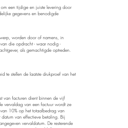
om een tijdige en juiste levering door
uidelijke gegevens en benodigde
twerp, worden door of namens, in
 van die opdracht - waar nodig -
achtgever, als gemachtigde optreden.
 te stellen de laatste drukproef van het
 van facturen dient binnen de vijf
de vervaldag van een factuur wordt ze
ng van 10% op het totaalbedrag van
datum van effectieve betaling. Bij
angegeven vervaldatum. De resterende